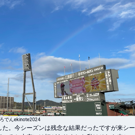
ろでんekinote2024
した。今シーズンは残念な結果だったですが来シー