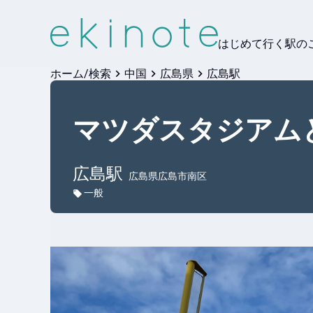
はじめて行く駅の
ホーム/検索
中国
広島県
広島駅
マツダスタジアム
広島
駅
広島県広島市南区
一般