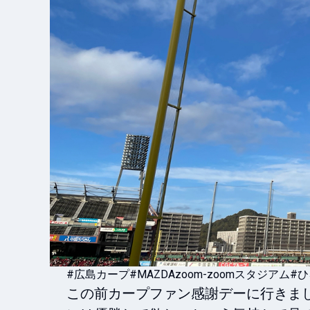
#広島カープ
#MAZDAzoom-zoomスタジアム
#ひ
この前カープファン感謝デーに行きま