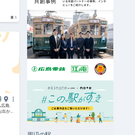
5
ム広島
お出かけ
周辺の駅