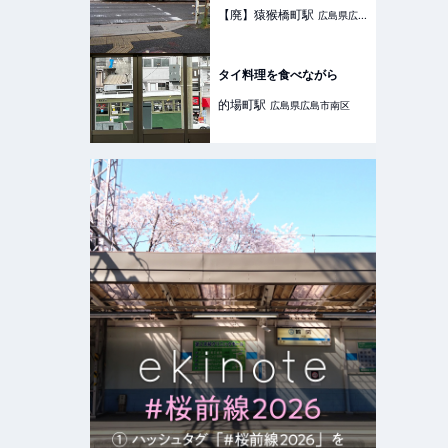
【廃】猿猴橋町
駅
広島県広島
市南区
タイ料理を食べながら
的場町
駅
広島県広島市南区