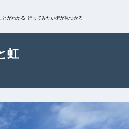
ことがわかる 行ってみたい街が見つかる
と虹