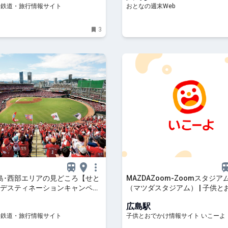
- 鉄道・旅行情報サイト
おとなの週末Web
3
島･西部エリアの見どころ【せと
MAZDAZoom-Zoomスタジア
デスティネーションキャンペー
（マツダスタジアム） | 子供と
トレたび - 鉄道・旅行情報サイト
情報「いこーよ」
広島駅
- 鉄道・旅行情報サイト
子供とおでかけ情報サイト いこーよ