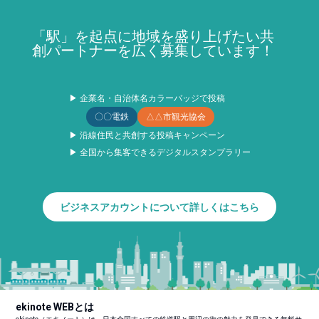
「駅」を起点に地域を盛り上げたい共
創パートナーを広く募集しています！
▶ 企業名・自治体名カラーバッジで投稿
〇〇電鉄
△△市観光協会
▶ 沿線住民と共創する投稿キャンペーン
▶ 全国から集客できるデジタルスタンプラリー
ビジネスアカウントについて詳しくはこちら
ekinote WEBとは