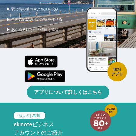
▶ 駅と街の魅力やグルメを投稿
▶ 全国の駅に訪れた記録を残せる
▶ あらゆる駅と街の情報を確認
アプリについて詳しくはこちら
法人のお客様
ekinoteビジネス
アカウントのご紹介