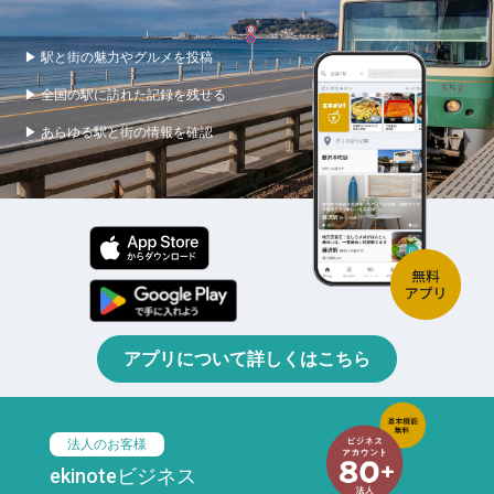
▶ 駅と街の魅力やグルメを投稿
▶ 全国の駅に訪れた記録を残せる
▶ あらゆる駅と街の情報を確認
アプリについて詳しくはこちら
法人のお客様
ekinoteビジネス