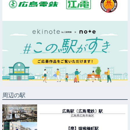
周辺の駅
広島駅〔広島電鉄〕
駅
広島県広島市南区
【廃】猿猴橋町
駅