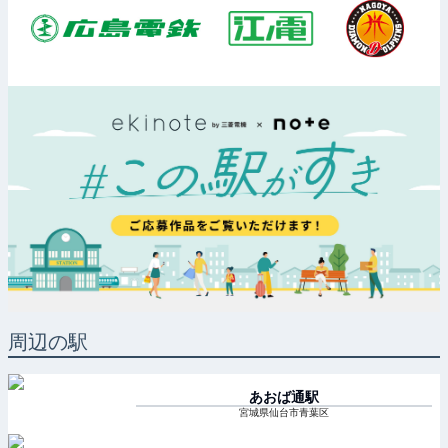
周辺の駅
あおば通
駅
宮城県仙台市青葉区