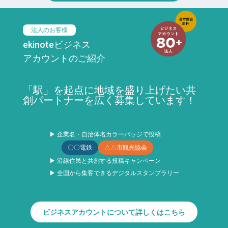
法人のお客様
ekinoteビジネス
アカウントのご紹介
「駅」を起点に地域を盛り上げたい共
創パートナーを広く募集しています！
▶ 企業名・自治体名カラーバッジで投稿
〇〇電鉄
△△市観光協会
▶ 沿線住民と共創する投稿キャンペーン
▶ 全国から集客できるデジタルスタンプラリー
ビジネスアカウントについて詳しくはこちら