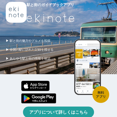
駅と街のガイドブックアプリ
▶ 駅と街の魅力やグルメを投稿
▶ 全国の駅に訪れた記録を残せる
▶ あらゆる駅と街の情報を確認
アプリについて詳しくはこちら