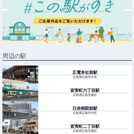
周辺の駅
広電本社前
駅
広島県広島市中区
皆実町六丁目
駅
広島県広島市南区
日赤病院前
駅
広島県広島市中区
皆実町二丁目
駅
広島県広島市南区