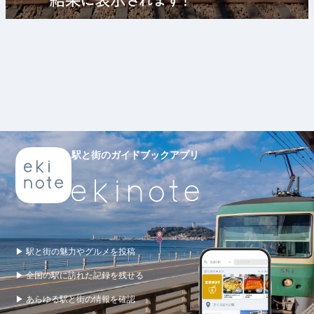
駅と街のガイドブックアプリ
▶ 駅と街の魅力やグルメを投稿
▶ 全国の駅に訪れた記録を残せる
▶ あらゆる駅と街の情報を確認