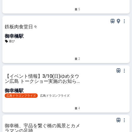
5
鉄板肉食堂日々
御幸橋駅
遊び
2
【イベント情報】3/10(日)ゆめタウ
ン広島 トークショー実施のお知ら
せ
御幸橋駅
広島ドラゴンフライズ
広島ドラゴンフライズ
4
御幸橋、宇品を繋ぐ橋の風景とカメ
ラマンの足跡