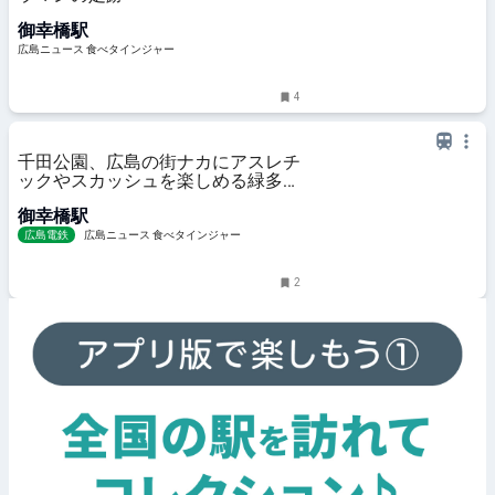
御幸橋駅
広島ニュース 食べタインジャー
4
千田公園、広島の街ナカにアスレチ
ックやスカッシュを楽しめる緑多き
癒しゾーン
御幸橋駅
広島電鉄
広島ニュース 食べタインジャー
2