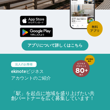
アプリについて詳しくはこちら
法人のお客様
ekinoteビジネス
アカウントのご紹介
「駅」を起点に地域を盛り上げたい共
創パートナーを広く募集しています！