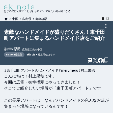
はじめて行く駅のことがわかる 行ってみたい街が見つかる
13
中国
広島県
御幸橋駅
素敵なハンドメイドが盛りだくさん！東千田
町アパートに集まるハンドメイド店をご紹介
御幸橋
駅
広島県広島市中区
ekinote編集部
ekinote × 村上果穂コラボ
#東千田町アパート
#ハンドメイド
#merumeru
#村上果穂
こんにちは！村上果穂です。

今回は広電・御幸橋駅にやってきました！

そこでご紹介したい場所が「東千田町アパート」です！

この長屋アパートは、なんとハンドメイドの色んなお店が
集まった場所になっているんです！ 
