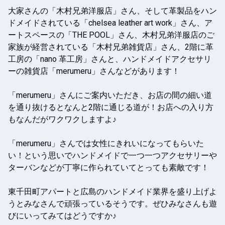
大家さんの「木村兄弟洋服店」さん、そして革製品をハン
ドメイドされている「chelsea leather art work」さん、ア
ートスペースの「THE POOL」さん、木村兄弟洋服店のご
家族が経営されている「木村兄弟雑貨店」さん、2階に革
工房の「nano 革工房」さんと、ハンドメイドアクセサリ
ーの雑貨店「merumeru」さんなどがあります！

「merumeru」さんにご案内いただき、お店の間の細い道
を通り抜けるとなんと2階に通じる道が！お店への入り方
もなんだがワクワクしますよ♪

「merumeru」さんでは女性にきれいになってもらいた
い！という思いでハンドメイドで一つ一つアクセサリーや
ターバンなどが丁寧に作られていてとっても素敵です！

東千田町アパートと広島のハンドメイド業界を盛り上げよ
うとみなさんで頑張っているそうです。ぜひみなさんも遊
びにいってみてはどうですか♪
