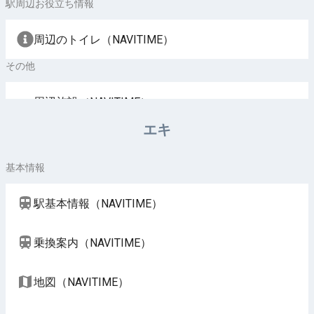
駅周辺お役立ち情報
周辺のトイレ（NAVITIME）
その他
周辺施設（NAVITIME）
エキ
基本情報
駅基本情報（NAVITIME）
乗換案内（NAVITIME）
地図（NAVITIME）