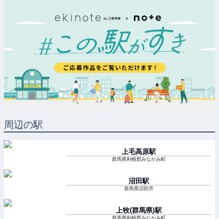
周辺の駅
上毛高原
駅
群馬県利根郡みなかみ町
沼田
駅
群馬県沼田市
上牧(群馬県)
駅
群馬県利根郡みなかみ町