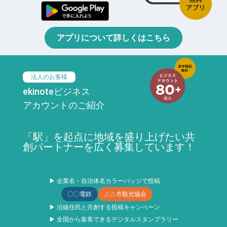
アプリについて詳しくはこちら
法人のお客様
ekinoteビジネス
アカウントのご紹介
「駅」を起点に地域を盛り上げたい共
創パートナーを広く募集しています！
▶ 企業名・自治体名カラーバッジで投稿
〇〇電鉄
△△市観光協会
▶ 沿線住民と共創する投稿キャンペーン
▶ 全国から集客できるデジタルスタンプラリー