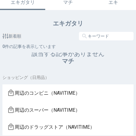
エキガタリ
マチ
エキ
エキガタリ
新着順
0
件の記事を表示しています
該当する記事がありません
マチ
ショッピング（日用品）
周辺のコンビニ（NAVITIME）
周辺のスーパー（NAVITIME）
周辺のドラッグストア（NAVITIME）