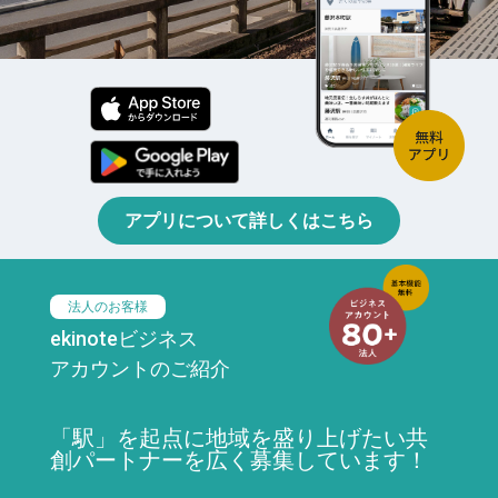
アプリについて詳しくはこちら
法人のお客様
ekinoteビジネス
アカウントのご紹介
「駅」を起点に地域を盛り上げたい共
創パートナーを広く募集しています！