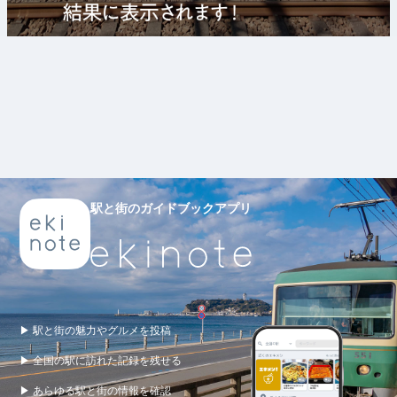
駅と街のガイドブックアプリ
▶ 駅と街の魅力やグルメを投稿
▶ 全国の駅に訪れた記録を残せる
▶ あらゆる駅と街の情報を確認