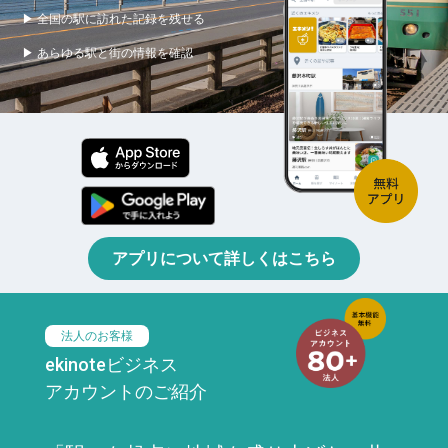
▶ 全国の駅に訪れた記録を残せる
▶ あらゆる駅と街の情報を確認
アプリについて詳しくはこちら
法人のお客様
ekinoteビジネス
アカウントのご紹介