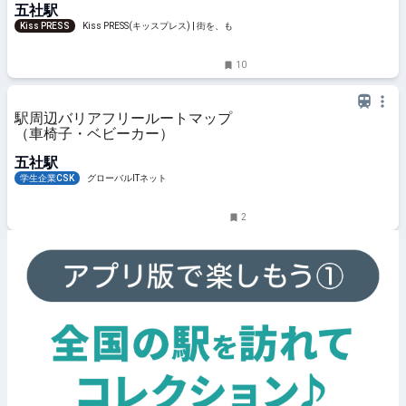
五社駅
Kiss PRESS
Kiss PRESS(キッスプレス) | 街を、もっ
と楽しもう
10
駅周辺バリアフリールートマップ
（車椅子・ベビーカー）
五社駅
学生企業CSK
グローバルITネット
2