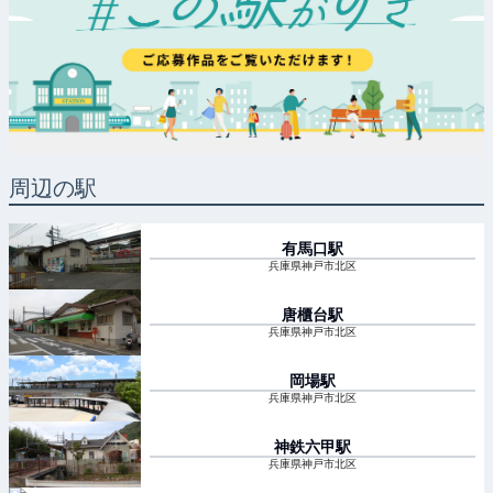
周辺の駅
有馬口
駅
兵庫県神戸市北区
唐櫃台
駅
兵庫県神戸市北区
岡場
駅
兵庫県神戸市北区
神鉄六甲
駅
兵庫県神戸市北区