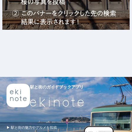
駅と街のガイドブックアプリ
▶ 駅と街の魅力やグルメを投稿