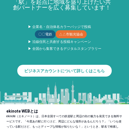
「駅」を起点に地域を盛り上げたい共
創パートナーを広く募集しています！
▶ 企業名・自治体名カラーバッジで投稿
〇〇電鉄
△△市観光協会
▶ 沿線住民と共創する投稿キャンペーン
▶ 全国から集客できるデジタルスタンプラリー
ビジネスアカウントについて詳しくはこちら
ekinote WEBとは
ekinote（エキノート）は、日本全国すべての鉄道駅と周辺の街の魅力を発見できる無料サ
ービスです。「今度あの駅に行くけど、周辺にどんな場所があるんだろう？」「いつも使
っている駅だけど、もっとディープな情報が知りたいな！」というとき、駅名で検索し