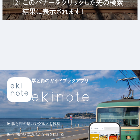
駅と街のガイドブックアプリ
▶ 駅と街の魅力やグルメを投稿
▶ 全国の駅に訪れた記録を残せる