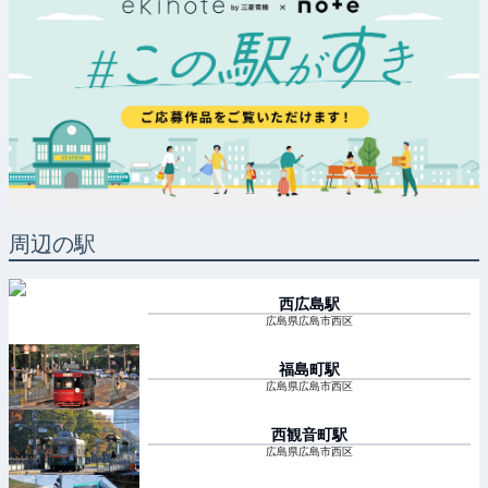
周辺の駅
西広島
駅
広島県広島市西区
福島町
駅
広島県広島市西区
西観音町
駅
広島県広島市西区