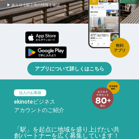
▶ あらゆる駅と街の情報を確認
アプリについて詳しくはこちら
法人のお客様
ekinoteビジネス
アカウントのご紹介
「駅」を起点に地域を盛り上げたい共
創パートナーを広く募集しています！