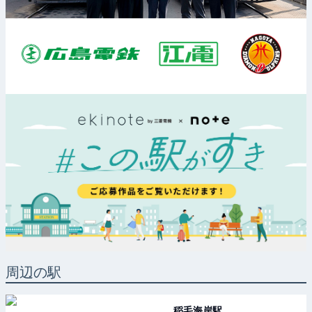
周辺の駅
稲毛海岸
駅