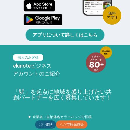
アプリについて詳しくはこちら
法人のお客様
ekinoteビジネス
アカウントのご紹介
「駅」を起点に地域を盛り上げたい共
創パートナーを広く募集しています！
▶ 企業名・自治体名カラーバッジで投稿
〇〇電鉄
△△市観光協会