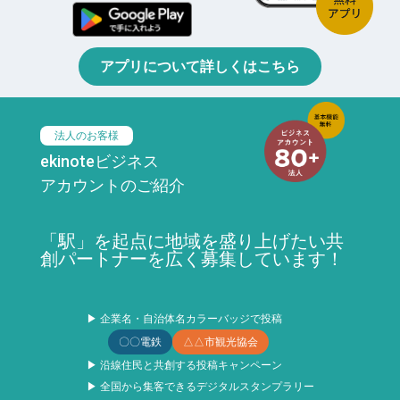
アプリについて詳しくはこちら
法人のお客様
ekinoteビジネス
アカウントのご紹介
「駅」を起点に地域を盛り上げたい共
創パートナーを広く募集しています！
▶ 企業名・自治体名カラーバッジで投稿
〇〇電鉄
△△市観光協会
▶ 沿線住民と共創する投稿キャンペーン
▶ 全国から集客できるデジタルスタンプラリー