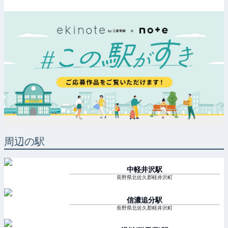
周辺の駅
中軽井沢
駅
長野県北佐久郡軽井沢町
信濃追分
駅
長野県北佐久郡軽井沢町