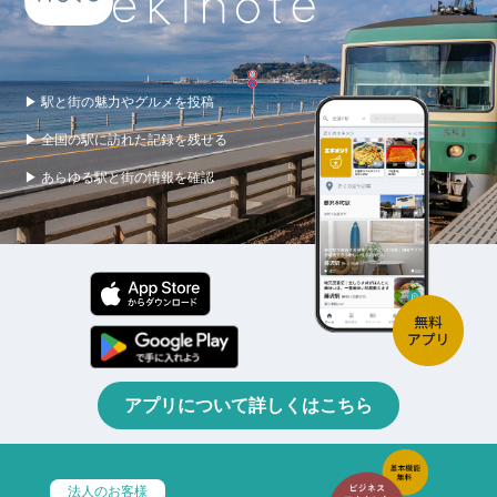
▶ 駅と街の魅力やグルメを投稿
▶ 全国の駅に訪れた記録を残せる
▶ あらゆる駅と街の情報を確認
アプリについて詳しくはこちら
法人のお客様