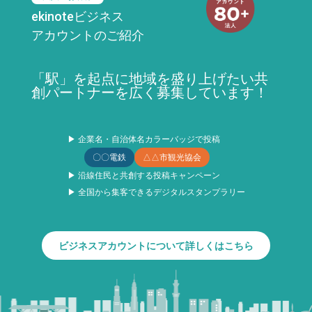
ekinoteビジネス
アカウントのご紹介
「駅」を起点に地域を盛り上げたい共
創パートナーを広く募集しています！
▶ 企業名・自治体名カラーバッジで投稿
〇〇電鉄
△△市観光協会
▶ 沿線住民と共創する投稿キャンペーン
▶ 全国から集客できるデジタルスタンプラリー
ビジネスアカウントについて詳しくはこちら