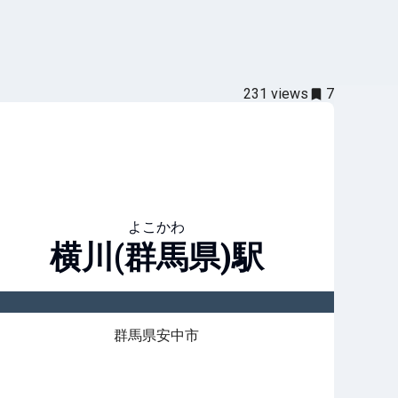
231
views
7
よこかわ
横川(群馬県)
駅
群馬県安中市