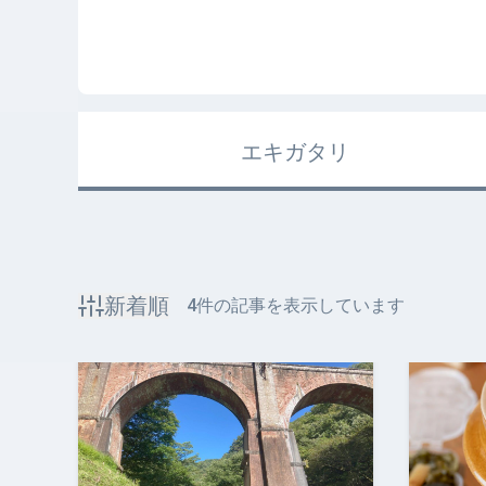
エキガタリ
新着順
4
件の記事を表示しています