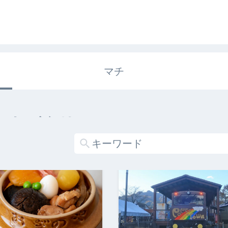
マチ
エキガタリ