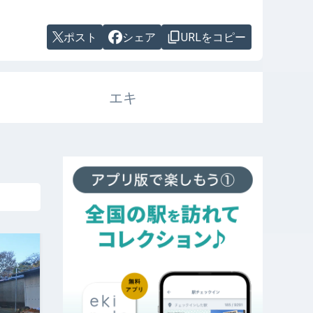
ポスト
シェア
URLをコピー
エキ