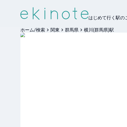
はじめて行く駅の
ホーム/検索
関東
群馬県
横川(群馬県)駅