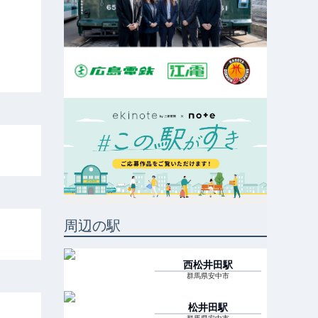
周辺の駅
西松井田
駅
群馬県安中市
松井田
駅