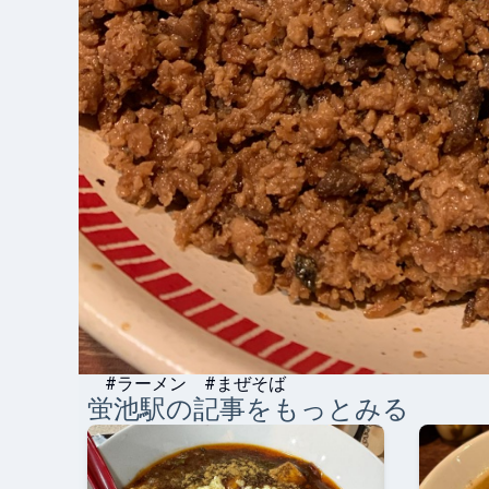
#ラーメン #まぜそば
蛍池
駅の記事をもっとみる