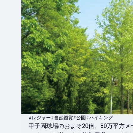
#レジャー
#自然鑑賞
#公園
#ハイキング
甲子園球場のおよそ20倍、80万平方