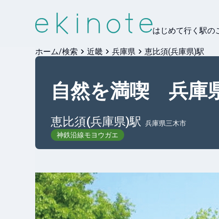
はじめて行く駅の
ホーム/検索
近畿
兵庫県
恵比須(兵庫県)駅
自然を満喫 兵庫
恵比須(兵庫県)
駅
兵庫県三木市
神鉄沿線モヨウガエ