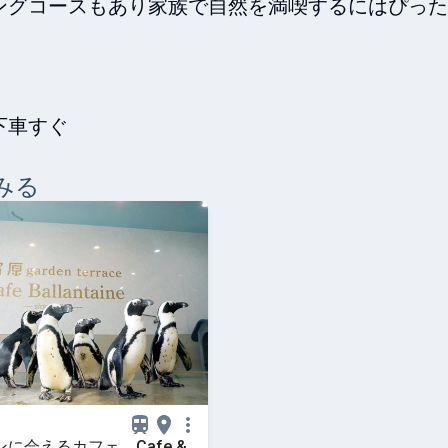
ングコースもあり家族で自然を満喫するにはぴった
下車すぐ
みる
に会えるカフェ Cafe &