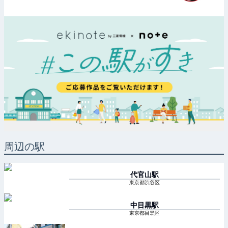
周辺の駅
代官山
駅
東京都渋谷区
中目黒
駅
東京都目黒区