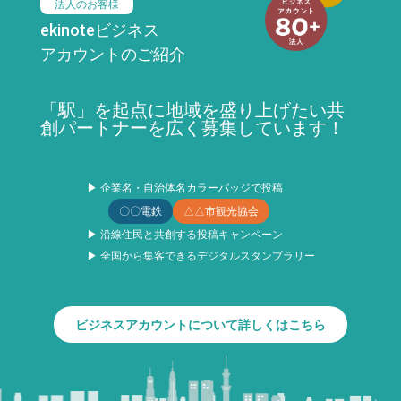
法人のお客様
ekinoteビジネス
アカウントのご紹介
「駅」を起点に地域を盛り上げたい共
創パートナーを広く募集しています！
▶ 企業名・自治体名カラーバッジで投稿
〇〇電鉄
△△市観光協会
▶ 沿線住民と共創する投稿キャンペーン
▶ 全国から集客できるデジタルスタンプラリー
ビジネスアカウントについて詳しくはこちら