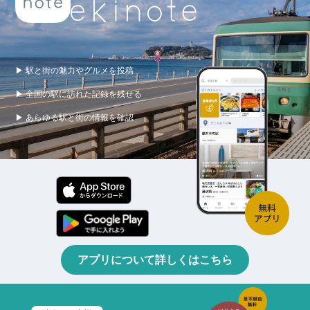
▶ 駅と街の魅力やグルメを投稿
▶ 全国の駅に訪れた記録を残せる
▶ あらゆる駅と街の情報を確認
アプリについて詳しくはこちら