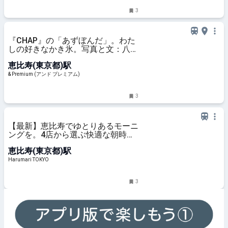
3
『CHAP』の「あずぼんだ」。わた
しの好きなかき氷。写真と文：八木
光太郎 (俳優) #3
恵比寿(東京都)駅
& Premium (アンド プレミアム)
3
【最新】恵比寿でゆとりあるモーニ
ングを。4店から選ぶ快適な朝時間
| Harumari TOKYO
恵比寿(東京都)駅
Harumari TOKYO
3