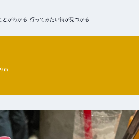
ことがわかる 行ってみたい街が見つかる
9 m