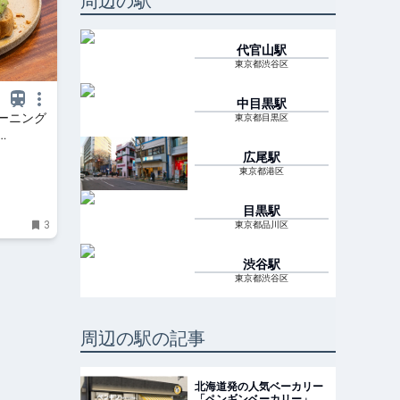
周辺の駅
代官山
駅
東京都渋谷区
中目黒
駅
ーニング
東京都目黒区
広尾
駅
東京都港区
目黒
駅
3
東京都品川区
渋谷
駅
東京都渋谷区
周辺の駅の記事
北海道発の人気ベーカリー
「ペンギンベーカリー」の