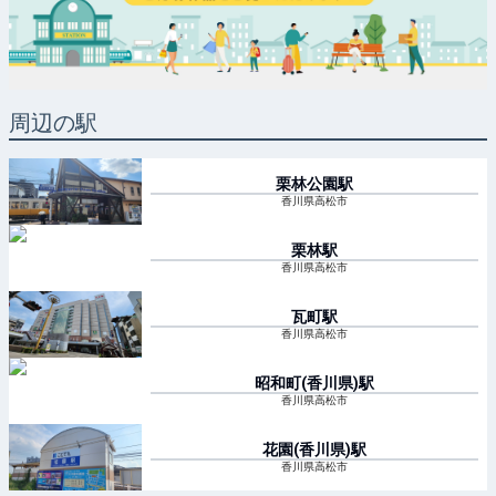
周辺の駅
栗林公園
駅
香川県高松市
栗林
駅
香川県高松市
瓦町
駅
香川県高松市
昭和町(香川県)
駅
香川県高松市
花園(香川県)
駅
香川県高松市