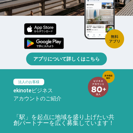
アプリについて詳しくはこちら
法人のお客様
ekinoteビジネス
アカウントのご紹介
「駅」を起点に地域を盛り上げたい共
創パートナーを広く募集しています！