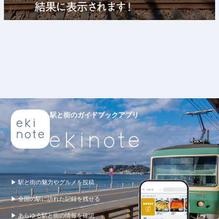
駅と街のガイドブックアプリ
▶ 駅と街の魅力やグルメを投稿
▶ 全国の駅に訪れた記録を残せる
▶ あらゆる駅と街の情報を確認