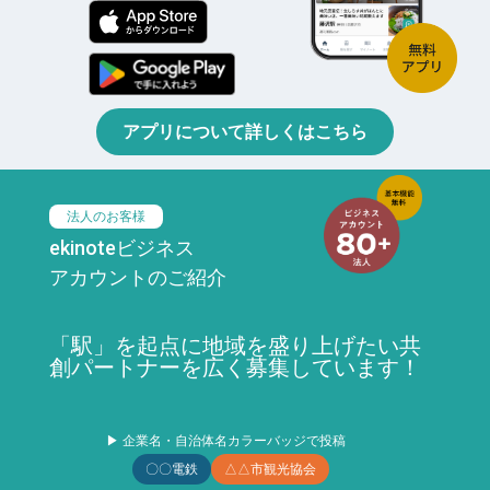
アプリについて詳しくはこちら
法人のお客様
ekinoteビジネス
アカウントのご紹介
「駅」を起点に地域を盛り上げたい共
創パートナーを広く募集しています！
▶ 企業名・自治体名カラーバッジで投稿
〇〇電鉄
△△市観光協会