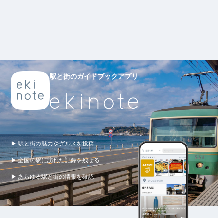
駅と街のガイドブックアプリ
▶ 駅と街の魅力やグルメを投稿
▶ 全国の駅に訪れた記録を残せる
▶ あらゆる駅と街の情報を確認