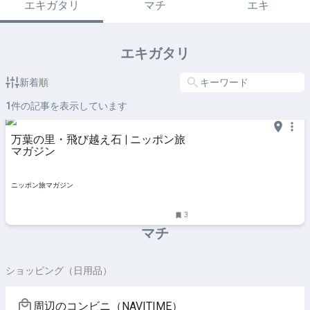
エキガタリ
マチ
エキ
エキガタリ
新着順
1
件の記事を表示しています
万葉の里・飛び越え石 | ニッポン旅
マガジン
ニッポン旅マガジン
3
マチ
ショッピング（日用品）
周辺のコンビニ（NAVITIME）