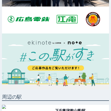
周辺の駅
下兵庫(和歌山県)
駅