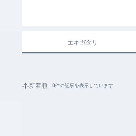
エキガタリ
新着順
0
件の記事を表示しています
該当