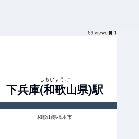
59
views
1
しもひょうご
下兵庫(和歌山県)
駅
和歌山県橋本市