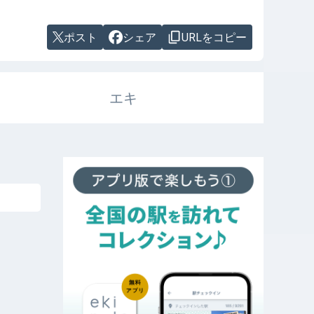
ポスト
シェア
URLをコピー
エキ