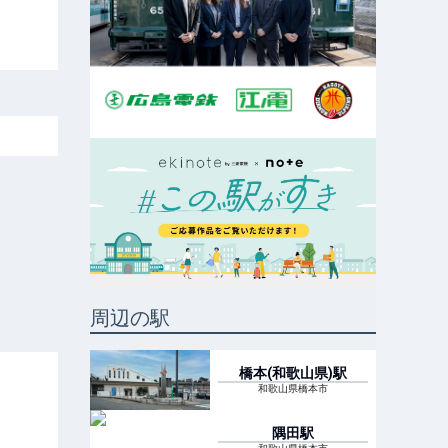
周辺の駅
橋本(和歌山県)
駅
和歌山県橋本市
隅田
駅