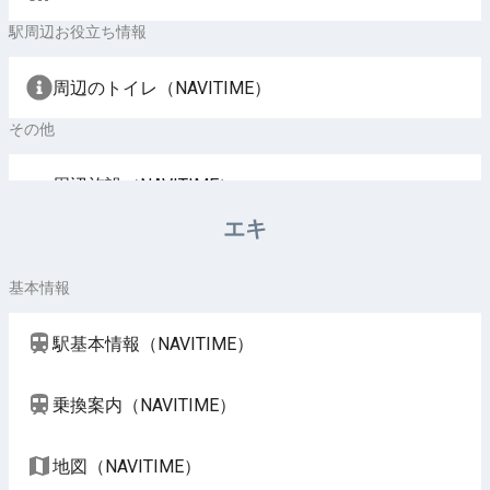
駅周辺お役立ち情報
周辺のトイレ（NAVITIME）
その他
周辺施設（NAVITIME）
エキ
基本情報
駅基本情報（NAVITIME）
乗換案内（NAVITIME）
地図（NAVITIME）