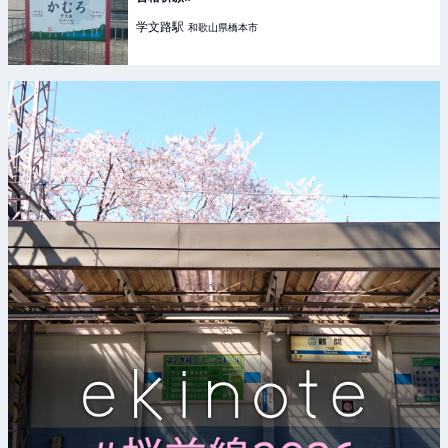
学文路
駅
和歌山県橋本市