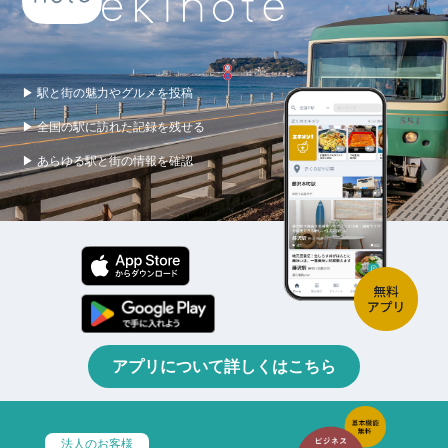
▶ 駅と街の魅力やグルメを投稿
▶ 全国の駅に訪れた記録を残せる
▶ あらゆる駅と街の情報を確認
アプリについて詳しくはこちら
法人のお客様