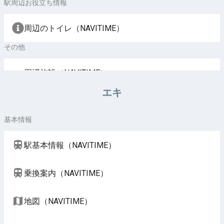
駅周辺お役立ち情報
周辺のトイレ（NAVITIME）
その他
周辺施設（NAVITIME）
エキ
基本情報
駅基本情報（NAVITIME）
乗換案内（NAVITIME）
地図（NAVITIME）