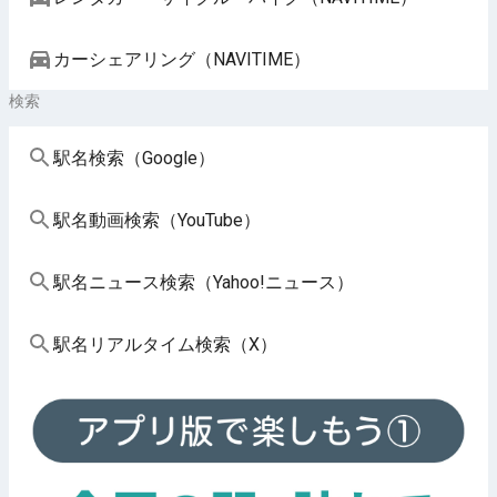
カーシェアリング（NAVITIME）
検索
駅名検索（Google）
駅名動画検索（YouTube）
駅名ニュース検索（Yahoo!ニュース）
駅名リアルタイム検索（X）