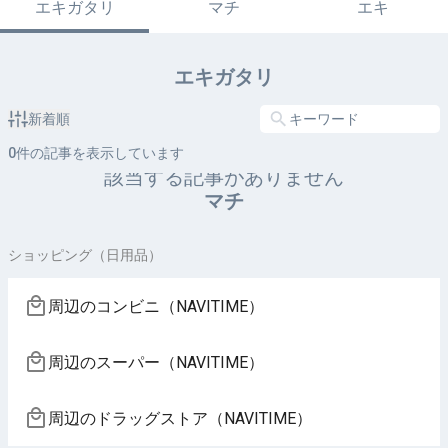
エキガタリ
マチ
エキ
エキガタリ
新着順
0
件の記事を表示しています
該当する記事がありません
マチ
ショッピング（日用品）
周辺のコンビニ（NAVITIME）
周辺のスーパー（NAVITIME）
周辺のドラッグストア（NAVITIME）