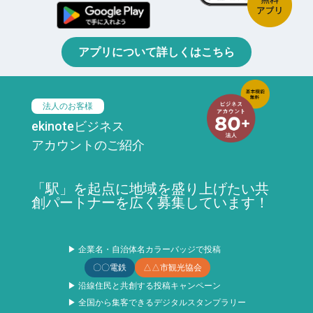
アプリについて詳しくはこちら
法人のお客様
ekinoteビジネス
アカウントのご紹介
「駅」を起点に地域を盛り上げたい共
創パートナーを広く募集しています！
▶ 企業名・自治体名カラーバッジで投稿
〇〇電鉄
△△市観光協会
▶ 沿線住民と共創する投稿キャンペーン
▶ 全国から集客できるデジタルスタンプラリー