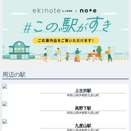
周辺の駅
上古沢
駅
和歌山県伊都郡九度山町
高野下
駅
和歌山県伊都郡九度山町
九度山
駅
和歌山県伊都郡九度山町