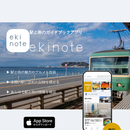
駅と街のガイドブックアプリ
▶ 駅と街の魅力やグルメを投稿
▶ 全国の駅に訪れた記録を残せる
▶ あらゆる駅と街の情報を確認