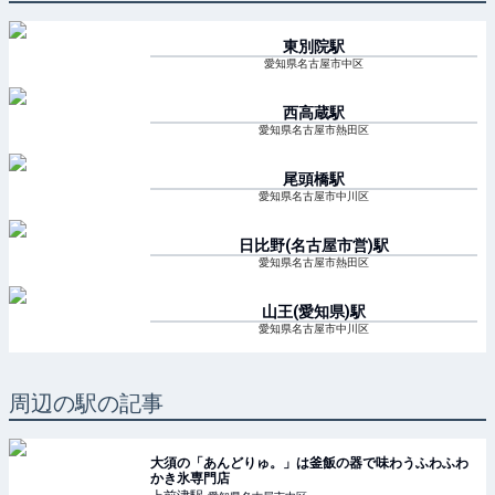
東別院
駅
愛知県名古屋市中区
西高蔵
駅
愛知県名古屋市熱田区
尾頭橋
駅
愛知県名古屋市中川区
日比野(名古屋市営)
駅
愛知県名古屋市熱田区
山王(愛知県)
駅
愛知県名古屋市中川区
周辺の駅の記事
大須の「あんどりゅ。」は釜飯の器で味わうふわふわ
かき氷専門店