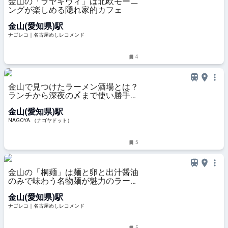
金山の「ラヤキヴィ」は北欧モーニ
ングが楽しめる隠れ家的カフェ
金山(愛知県)駅
ナゴレコ｜名古屋めしレコメンド
4
金山で見つけたラーメン酒場とは？
ランチから深夜の〆まで使い勝手◎
な大人女子の新定番 | NAGOYA.（ナ
金山(愛知県)駅
ゴヤドット）
NAGOYA.（ナゴヤドット）
5
金山の「桐麺」は麺と卵と出汁醤油
のみで味わう名物麺が魅力のラーメ
ン店
金山(愛知県)駅
ナゴレコ｜名古屋めしレコメンド
5