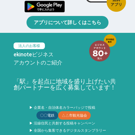
アプリについて詳しくはこちら
法人のお客様
ekinoteビジネス
アカウントのご紹介
「駅」を起点に地域を盛り上げたい共
創パートナーを広く募集しています！
▶ 企業名・自治体名カラーバッジで投稿
〇〇電鉄
△△市観光協会
▶ 沿線住民と共創する投稿キャンペーン
▶ 全国から集客できるデジタルスタンプラリー