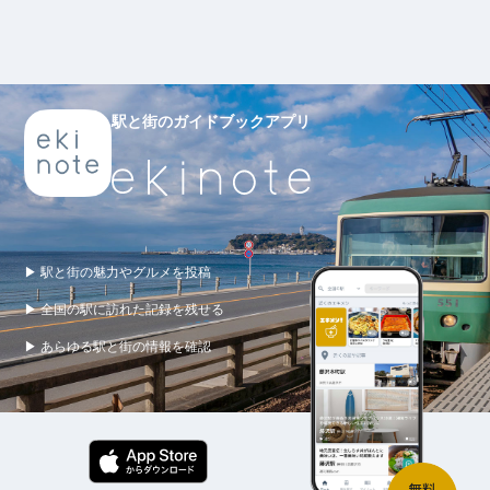
駅と街のガイドブックアプリ
▶ 駅と街の魅力やグルメを投稿
▶ 全国の駅に訪れた記録を残せる
▶ あらゆる駅と街の情報を確認