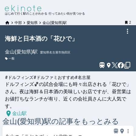
はじめて行く駅のことがわかる 行ってみたい街が見つかる
2
中部
愛知県
金山(愛知県)駅
海鮮と日本酒の「花ひで」
金山(愛知県)
駅
愛知県名古屋市熱田区
一般
#ドルフィンズ
#ドルファミおすすめ
#名古屋
ドルフィンズ🏀の試合会場にも時々出店される「花ひで」
さん。夜は海鮮＆日本酒の美味しいお店ですが、昼営業は
お値打ちなランチが有り、近くの会社員さんに大人気で
す。
金山駅
金山(愛知県)
駅の記事をもっとみる