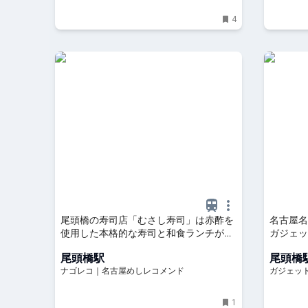
4
尾頭橋の寿司店「むさし寿司」は赤酢を
名古屋名
使用した本格的な寿司と和食ランチが楽
ガジェット
しめるコスパも抜群の寿司専門
尾頭橋駅
尾頭橋
ナゴレコ｜名古屋めしレコメンド
ガジェット通
1