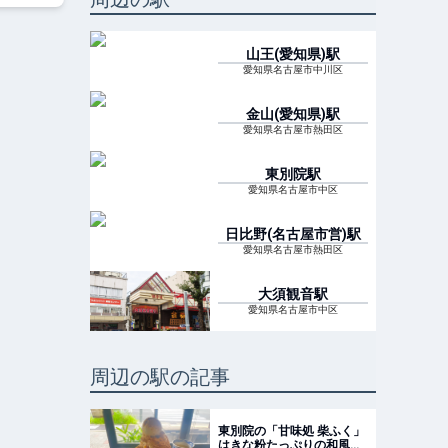
山王(愛知県)
駅
愛知県名古屋市中川区
金山(愛知県)
駅
愛知県名古屋市熱田区
東別院
駅
愛知県名古屋市中区
日比野(名古屋市営)
駅
愛知県名古屋市熱田区
大須観音
駅
愛知県名古屋市中区
周辺の駅の記事
東別院の「甘味処 柴ふく」
はきな粉たっぷりの和風か