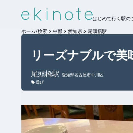
はじめて行く駅の
ホーム/検索
中部
愛知県
尾頭橋駅
リーズナブルで美
尾頭橋
駅
愛知県名古屋市中川区
遊び