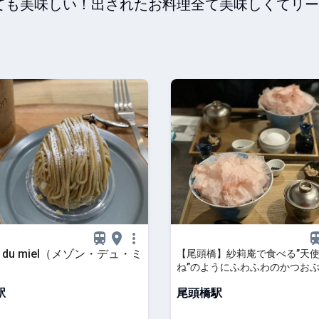
ても美味しい！出されたお料理全て美味しくてリー
n du miel（メゾン・デュ・ミ
【尾頭橋】紗莉庵で食べる”天
ね”のようにふわふわのかつお
駅
尾頭橋駅