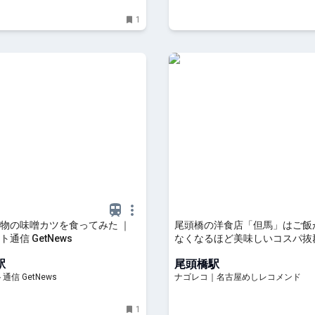
1
物の味噌カツを食ってみた ｜
尾頭橋の洋食店「但馬」はご飯
通信 GetNews
なくなるほど美味しいコスパ抜
ーキランチが楽しめる洋食店
駅
尾頭橋駅
信 GetNews
ナゴレコ｜名古屋めしレコメンド
1