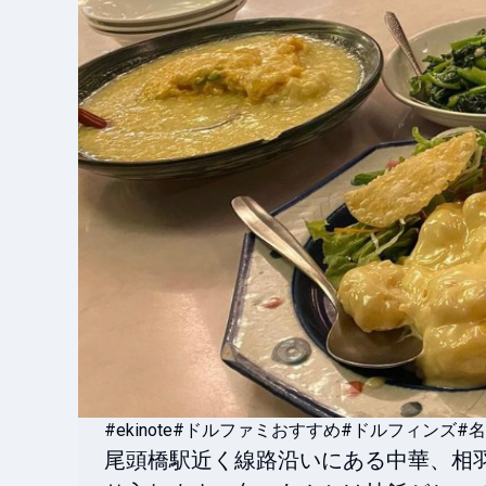
#ekinote
#ドルファミおすすめ
#ドルフィンズ
#
尾頭橋駅近く線路沿いにある中華、相