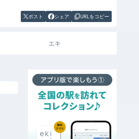
ポスト
シェア
URLをコピー
エキ