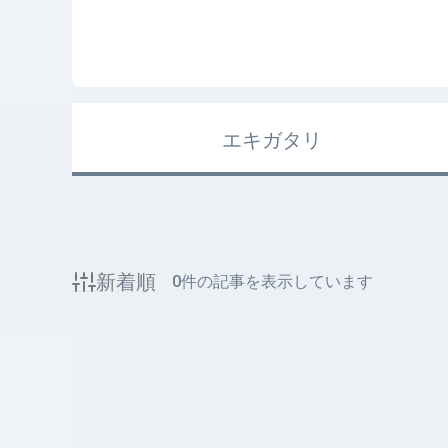
エキガタリ
新着順
0
件の記事を表示しています
該当