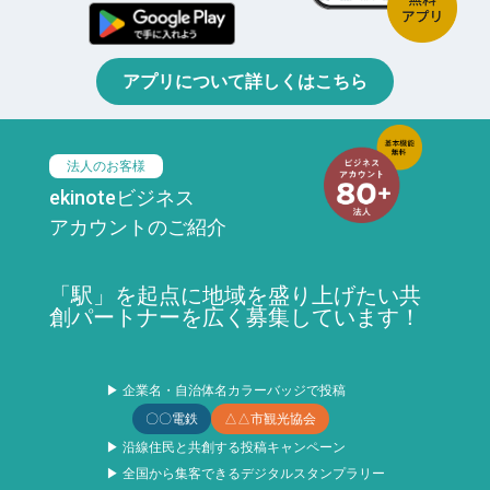
アプリについて詳しくはこちら
法人のお客様
ekinoteビジネス
アカウントのご紹介
「駅」を起点に地域を盛り上げたい共
創パートナーを広く募集しています！
▶ 企業名・自治体名カラーバッジで投稿
〇〇電鉄
△△市観光協会
▶ 沿線住民と共創する投稿キャンペーン
▶ 全国から集客できるデジタルスタンプラリー