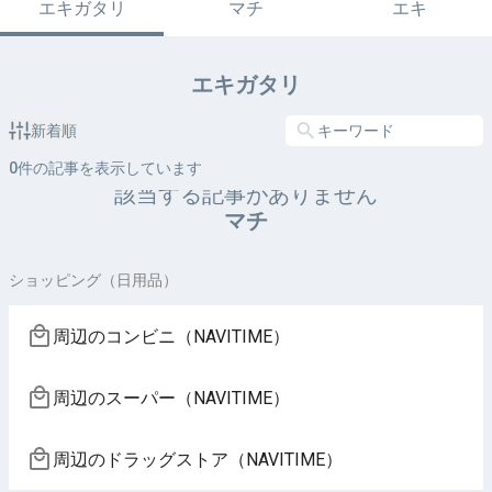
エキガタリ
マチ
エキ
エキガタリ
新着順
0
件の記事を表示しています
該当する記事がありません
マチ
ショッピング（日用品）
周辺のコンビニ（NAVITIME）
周辺のスーパー（NAVITIME）
周辺のドラッグストア（NAVITIME）