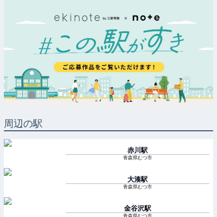
周辺の駅
赤川
駅
青森県むつ市
大湊
駅
青森県むつ市
金谷沢
駅
青森県むつ市