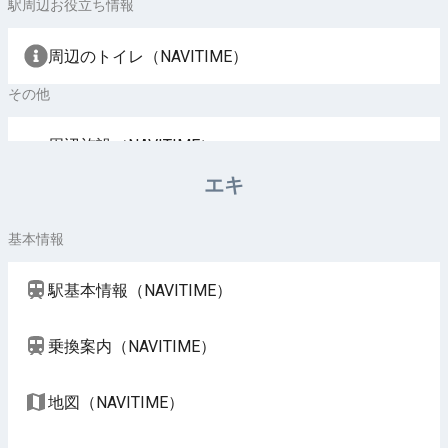
駅周辺お役立ち情報
周辺のトイレ（NAVITIME）
その他
周辺施設（NAVITIME）
エキ
基本情報
駅基本情報（NAVITIME）
乗換案内（NAVITIME）
地図（NAVITIME）