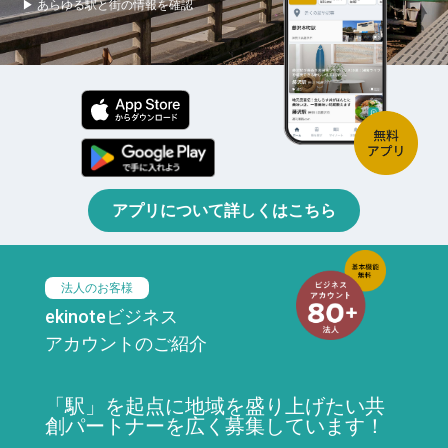
▶ あらゆる駅と街の情報を確認
アプリについて詳しくはこちら
法人のお客様
ekinoteビジネス
アカウントのご紹介
「駅」を起点に地域を盛り上げたい共
創パートナーを広く募集しています！