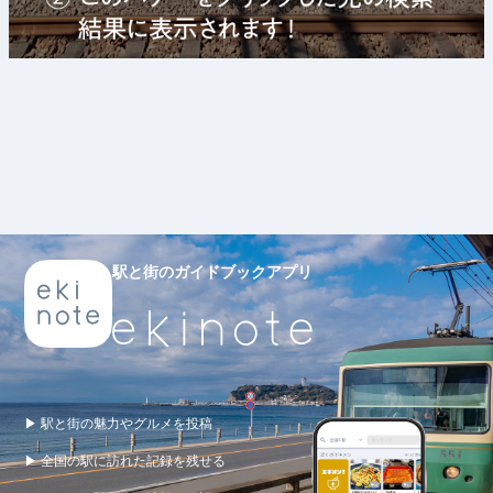
駅と街のガイドブックアプリ
▶ 駅と街の魅力やグルメを投稿
▶ 全国の駅に訪れた記録を残せる