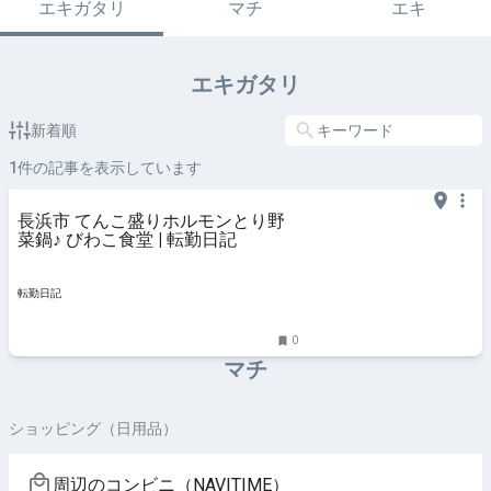
エキガタリ
マチ
エキ
エキガタリ
新着順
1
件の記事を表示しています
長浜市 てんこ盛りホルモンとり野
菜鍋♪ びわこ食堂 | 転勤日記
転勤日記
0
マチ
ショッピング（日用品）
周辺のコンビニ（NAVITIME）