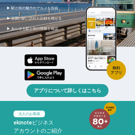
▶ 駅と街の魅力やグルメを投稿
▶ 全国の駅に訪れた記録を残せる
▶ あらゆる駅と街の情報を確認
アプリについて詳しくはこちら
法人のお客様
ekinoteビジネス
アカウントのご紹介