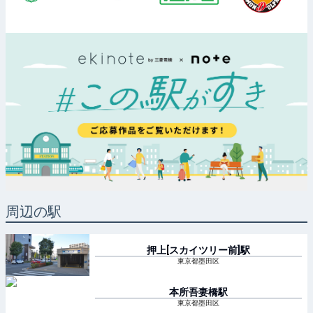
周辺の駅
押上[スカイツリー前]
駅
東京都墨田区
本所吾妻橋
駅
東京都墨田区