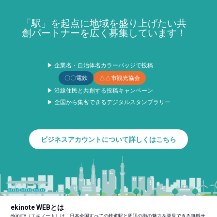
「駅」を起点に地域を盛り上げたい共
創パートナーを広く募集しています！
▶ 企業名・自治体名カラーバッジで投稿
〇〇電鉄
△△市観光協会
▶ 沿線住民と共創する投稿キャンペーン
▶ 全国から集客できるデジタルスタンプラリー
ビジネスアカウントについて詳しくはこちら
ekinote WEBとは
ekinote（エキノート）は、日本全国すべての鉄道駅と周辺の街の魅力を発見できる無料サ