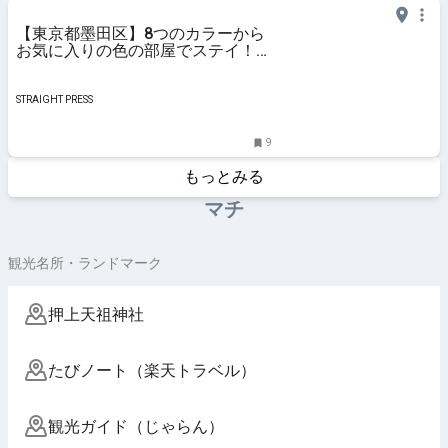
【東京都墨田区】8つのカラーから
お気に入りの色の部屋でステイ！
「OCICA OSHIAGE TOKYO」が誕生
STRAIGHT PRESS
9
もっとみる
マチ
観光名所・ランドマーク
押上天祖神社
たびノート（楽天トラベル）
観光ガイド（じゃらん）