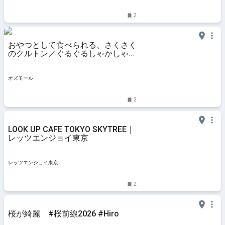
2
おやつとして食べられる、さくさく
のクルトン／ぐるぐるしゃかしゃか
の「くるくるとんとん」 - OZmall
オズモール
2
LOOK UP CAFE TOKYO SKYTREE｜
レッツエンジョイ東京
レッツエンジョイ東京
2
桜が綺麗 #桜前線2026 #Hiro