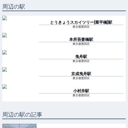
周辺の駅
とうきょうスカイツリー[業平橋]
駅
東京都墨田区
本所吾妻橋
駅
東京都墨田区
曳舟
駅
東京都墨田区
京成曳舟
駅
東京都墨田区
小村井
駅
東京都墨田区
周辺の駅の記事