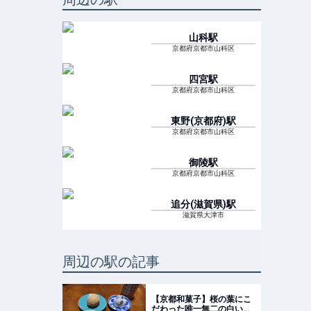
山科
駅
京都府京都市山科区
四宮
駅
京都府京都市山科区
東野(京都府)
駅
京都府京都市山科区
御陵
駅
京都府京都市山科区
追分(滋賀県)
駅
滋賀県大津市
周辺の駅の記事
【京都和菓子】桜の葉にこ
だわった唯一無二の白い