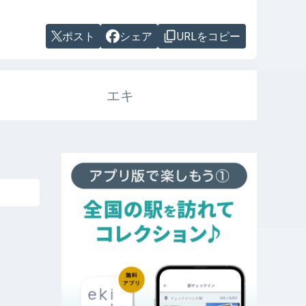
ポスト
シェア
URLをコピー
エキ