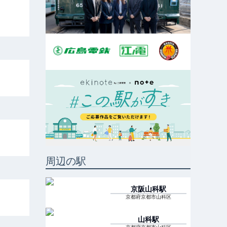
周辺の駅
京阪山科
駅
京都府京都市山科区
山科
駅