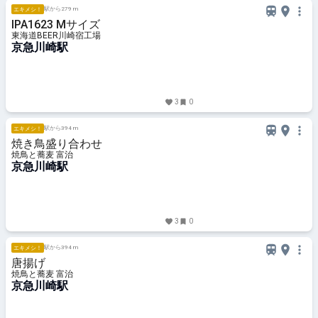
駅から279 m
エキメシ！
IPA1623 Mサイズ
東海道BEER川崎宿工場
京急川崎駅
3
0
駅から394 m
エキメシ！
焼き鳥盛り合わせ
焼鳥と蕎麦 富治
京急川崎駅
3
0
駅から394 m
エキメシ！
唐揚げ
焼鳥と蕎麦 富治
京急川崎駅