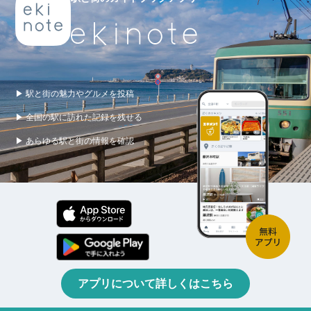
▶ 駅と街の魅力やグルメを投稿
▶ 全国の駅に訪れた記録を残せる
▶ あらゆる駅と街の情報を確認
アプリについて詳しくはこちら