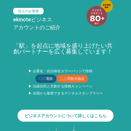
法人のお客様
ekinoteビジネス
アカウントのご紹介
「駅」を起点に地域を盛り上げたい共
創パートナーを広く募集しています！
▶ 企業名・自治体名カラーバッジで投稿
〇〇電鉄
△△市観光協会
▶ 沿線住民と共創する投稿キャンペーン
▶ 全国から集客できるデジタルスタンプラリー
ビジネスアカウントについて詳しくはこちら