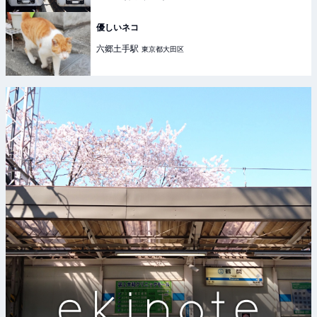
優しいネコ
六郷土手
駅
東京都大田区