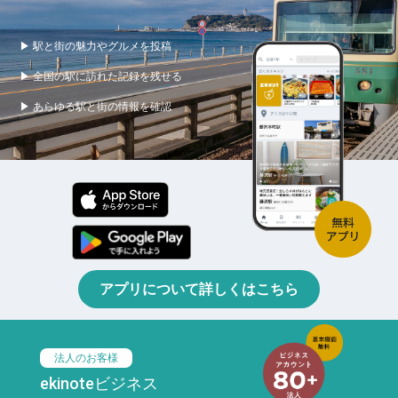
▶ 駅と街の魅力やグルメを投稿
▶ 全国の駅に訪れた記録を残せる
▶ あらゆる駅と街の情報を確認
アプリについて詳しくはこちら
法人のお客様
ekinoteビジネス