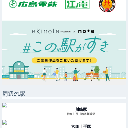
周辺の駅
川崎
駅
神奈川県川崎市川崎区
六郷土手
駅