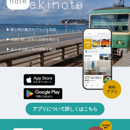
▶ 駅と街の魅力やグルメを投稿
▶ 全国の駅に訪れた記録を残せる
▶ あらゆる駅と街の情報を確認
アプリについて詳しくはこちら