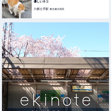
優しいネコ
六郷土手
駅
東京都大田区