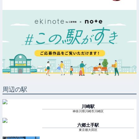
周辺の駅
川崎
駅
神奈川県川崎市川崎区
六郷土手
駅
東京都大田区