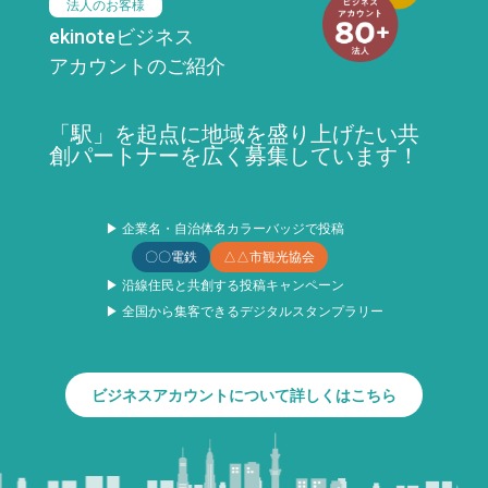
法人のお客様
ekinoteビジネス
アカウントのご紹介
「駅」を起点に地域を盛り上げたい共
創パートナーを広く募集しています！
▶ 企業名・自治体名カラーバッジで投稿
〇〇電鉄
△△市観光協会
▶ 沿線住民と共創する投稿キャンペーン
▶ 全国から集客できるデジタルスタンプラリー
ビジネスアカウントについて詳しくはこちら