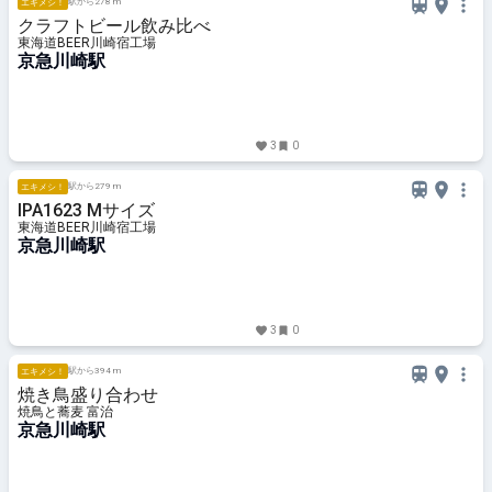
駅から278 m
エキメシ！
クラフトビール飲み比べ
東海道BEER川崎宿工場
京急川崎駅
3
0
駅から279 m
エキメシ！
IPA1623 Mサイズ
東海道BEER川崎宿工場
京急川崎駅
3
0
駅から394 m
エキメシ！
焼き鳥盛り合わせ
焼鳥と蕎麦 富治
京急川崎駅