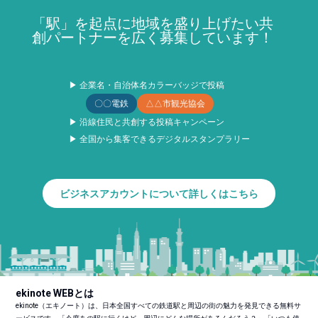
「駅」を起点に地域を盛り上げたい共
創パートナーを広く募集しています！
▶ 企業名・自治体名カラーバッジで投稿
〇〇電鉄
△△市観光協会
▶ 沿線住民と共創する投稿キャンペーン
▶ 全国から集客できるデジタルスタンプラリー
ビジネスアカウントについて詳しくはこちら
ekinote WEBとは
ekinote（エキノート）は、日本全国すべての鉄道駅と周辺の街の魅力を発見できる無料サ