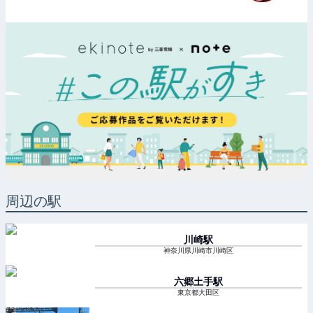
周辺の駅
川崎
駅
神奈川県川崎市川崎区
六郷土手
駅
東京都大田区