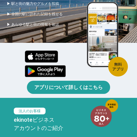
▶ 駅と街の魅力やグルメを投稿
▶ 全国の駅に訪れた記録を残せる
▶ あらゆる駅と街の情報を確認
アプリについて詳しくはこちら
法人のお客様
ekinoteビジネス
アカウントのご紹介