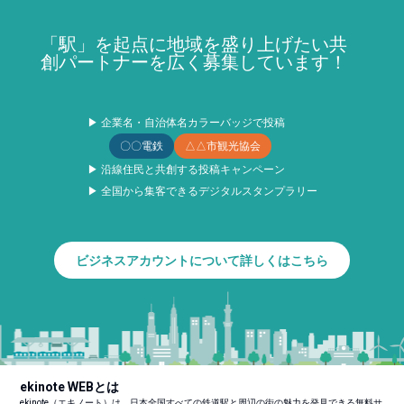
「駅」を起点に地域を盛り上げたい共
創パートナーを広く募集しています！
▶ 企業名・自治体名カラーバッジで投稿
〇〇電鉄
△△市観光協会
▶ 沿線住民と共創する投稿キャンペーン
▶ 全国から集客できるデジタルスタンプラリー
ビジネスアカウントについて詳しくはこちら
ekinote WEBとは
ekinote（エキノート）は、日本全国すべての鉄道駅と周辺の街の魅力を発見できる無料サ