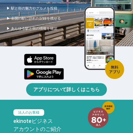
▶ 駅と街の魅力やグルメを投稿
▶ 全国の駅に訪れた記録を残せる
▶ あらゆる駅と街の情報を確認
アプリについて詳しくはこちら
法人のお客様
ekinoteビジネス
アカウントのご紹介