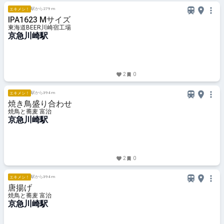
駅から279 m
エキメシ！
IPA1623 Mサイズ
東海道BEER川崎宿工場
京急川崎駅
2
0
駅から394 m
エキメシ！
焼き鳥盛り合わせ
焼鳥と蕎麦 富治
京急川崎駅
2
0
駅から394 m
エキメシ！
唐揚げ
焼鳥と蕎麦 富治
京急川崎駅