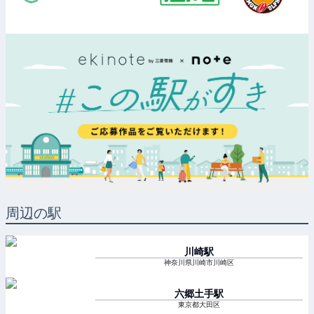
周辺の駅
川崎
駅
神奈川県川崎市川崎区
六郷土手
駅
東京都大田区