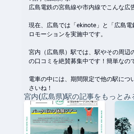
広島電鉄の宮島線や市内線でこんな広告
現在、広島では「ekinote」と「広
ロモーションを実施中です。

宮内（広島県）駅では、駅やその周辺
の口コミを絶賛募集中です！簡単なので、
電車の中には、期間限定で他の駅につ
さいね！
宮内(広島県)
駅の記事をもっとみ