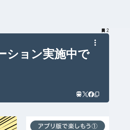
2
モーション実施中で