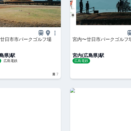
: 廿日市市パークゴルフ場
宮内〜廿日市パークゴルフ
島県)駅
宮内(広島県)駅
広島電鉄
広島電鉄
7