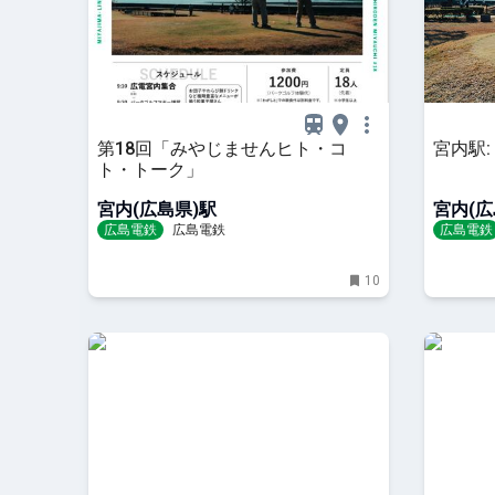
第18回「みやじませんヒト・コ
宮内駅
ト・トーク」
宮内(広島県)駅
宮内(広
広島電鉄
広島電鉄
広島電鉄
10