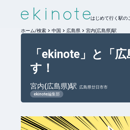
はじめて行く駅の
ホーム/検索
中国
広島県
宮内(広島県)駅
「ekinote」
す！
宮内(広島県)
駅
広島県廿日市市
ekinote編集部