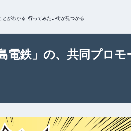
ことがわかる 行ってみたい街が見つかる
と「広島電鉄」の、共同プロ