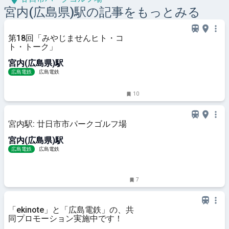
宮内(広島県)
駅の記事をもっとみる
第18回「みやじませんヒト・コ
ト・トーク」
宮内(広島県)駅
広島電鉄
広島電鉄
10
宮内駅: 廿日市市パークゴルフ場
宮内(広島県)駅
広島電鉄
広島電鉄
7
「ekinote」と「広島電鉄」の、共
同プロモーション実施中です！