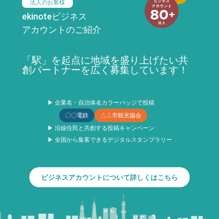
法人のお客様
ekinoteビジネス
アカウントのご紹介
「駅」を起点に地域を盛り上げたい共
創パートナーを広く募集しています！
▶ 企業名・自治体名カラーバッジで投稿
〇〇電鉄
△△市観光協会
▶ 沿線住民と共創する投稿キャンペーン
▶ 全国から集客できるデジタルスタンプラリー
ビジネスアカウントについて詳しくはこちら