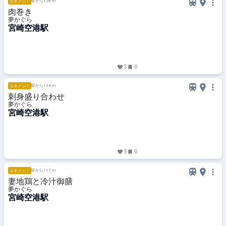
駅から128 m
エキメシ！
肉巻き
夢かぐら
宮崎空港駅
5
0
駅から124 m
エキメシ！
刺身盛り合わせ
夢かぐら
宮崎空港駅
5
0
駅から117 m
エキメシ！
妻地鶏と冷汁御膳
夢かぐら
宮崎空港駅