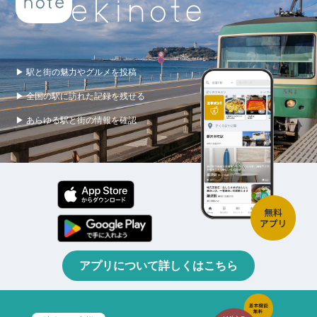
▶ 駅と街の魅力やグルメを投稿
▶ 全国の駅に訪れた記録を残せる
▶ あらゆる駅と街の情報を確認
アプリについて詳しくはこちら