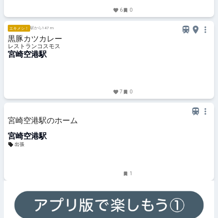
6
0
駅から147 m
エキメシ！
黒豚カツカレー
レストランコスモス
宮崎空港駅
7
0
宮崎空港駅のホーム
宮崎空港駅
出張
1