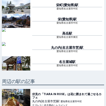
栄町(愛知県)
駅
愛知県名古屋市中区
栄(愛知県)
駅
愛知県名古屋市中区
高岳
駅
愛知県名古屋市東区
丸の内(名古屋市営)
駅
愛知県名古屋市中区
名古屋城
駅
愛知県名古屋市中区
周辺の駅の記事
伏見の「TIARA IN ROSE」は花に囲まれて過ごせるカ
フェ
丸の内(名古屋市営)
駅
愛知県名古屋市中区
ナゴレコ｜名古屋めしレコメンド