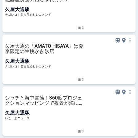
久屋大通駅
ナゴレコ｜名古屋めしレコメンド
3
久屋大通の「AMATO HISAYA」は夏
季限定の生桃かき氷店
久屋大通駅
ナゴレコ｜名古屋めしレコメンド
3
シャチと海中冒険！360度プロジェ
クションマッピングで夜景が海に
名古屋テレビ塔
久屋大通駅
いこーよニュース
3