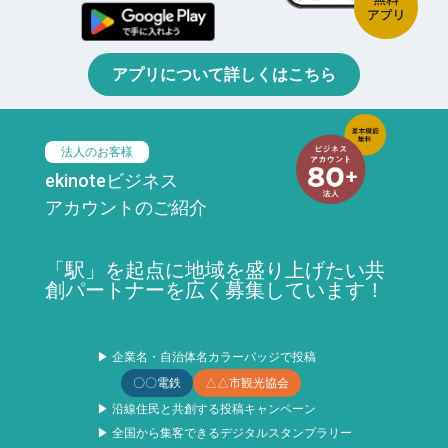
アプリについて詳しくはこちら
法人のお客様
ekinoteビジネス
アカウントのご紹介
「駅」を起点に地域を盛り上げたい共
創パートナーを広く募集しています！
▶ 企業名・自治体名カラーバッジで投稿
〇〇電鉄
△△市観光協会
▶ 沿線住民と共創する投稿キャンペーン
▶ 全国から集客できるデジタルスタンプラリー