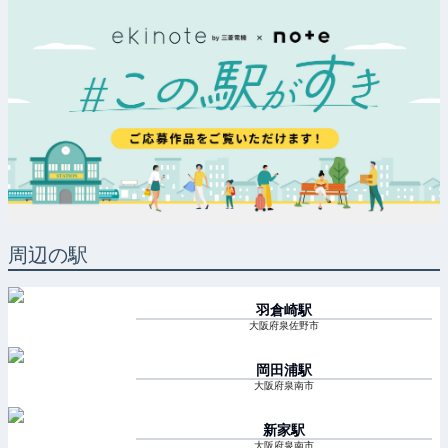
周辺の駅
羽倉崎
駅
大阪府泉佐野市
岡田浦
駅
大阪府泉南市
新家
駅
大阪府泉南市