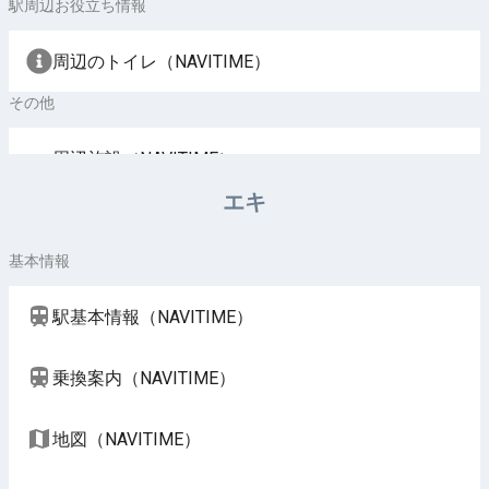
駅周辺お役立ち情報
周辺のトイレ（NAVITIME）
その他
周辺施設（NAVITIME）
エキ
基本情報
駅基本情報（NAVITIME）
乗換案内（NAVITIME）
地図（NAVITIME）