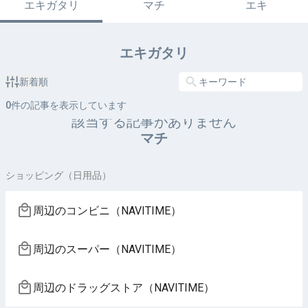
エキガタリ
マチ
エキ
エキガタリ
新着順
0
件の記事を表示しています
該当する記事がありません
マチ
ショッピング（日用品）
周辺のコンビニ（NAVITIME）
周辺のスーパー（NAVITIME）
周辺のドラッグストア（NAVITIME）