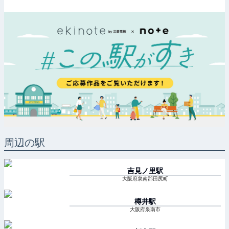
周辺の駅
吉見ノ里
駅
大阪府泉南郡田尻町
樽井
駅
大阪府泉南市