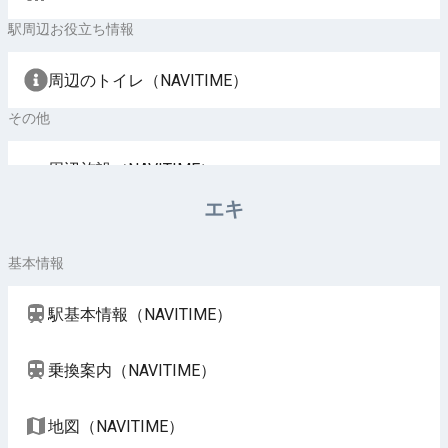
駅周辺お役立ち情報
周辺のトイレ（NAVITIME）
その他
周辺施設（NAVITIME）
エキ
基本情報
駅基本情報（NAVITIME）
乗換案内（NAVITIME）
地図（NAVITIME）