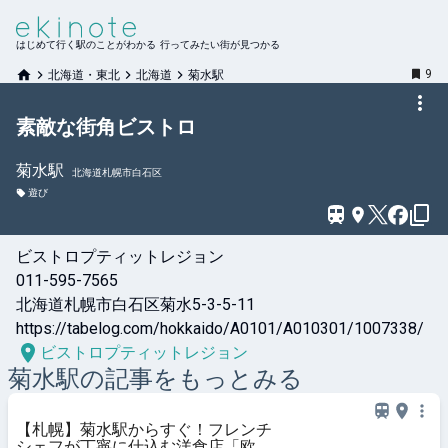
はじめて行く駅のことがわかる 行ってみたい街が見つかる
9
北海道・東北
北海道
菊水駅
素敵な街角ビストロ
菊水
駅
北海道札幌市白石区
遊び
ビストロプティットレジョン 

011-595-7565

北海道札幌市白石区菊水5-3-5-11 

https://tabelog.com/hokkaido/A0101/A010301/1007338/
ビストロプティットレジョン
菊水
駅の記事をもっとみる
【札幌】菊水駅からすぐ！フレンチ
シェフが丁寧に仕込む洋食店「欧風