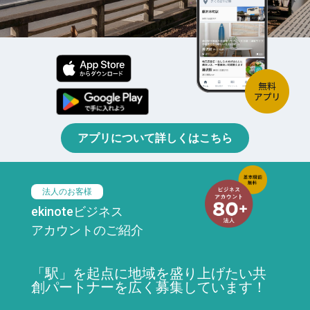
アプリについて詳しくはこちら
法人のお客様
ekinoteビジネス
アカウントのご紹介
「駅」を起点に地域を盛り上げたい共
創パートナーを広く募集しています！