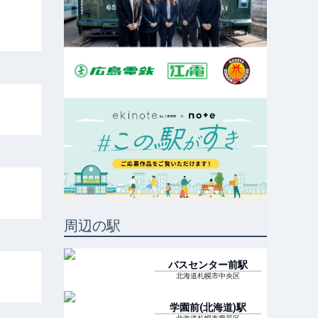
周辺の駅
バスセンター前
駅
北海道札幌市中央区
学園前(北海道)
駅