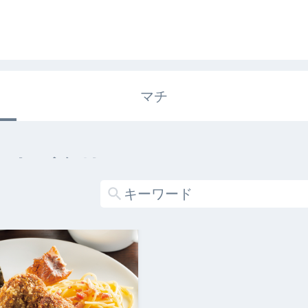
マチ
エキガタリ