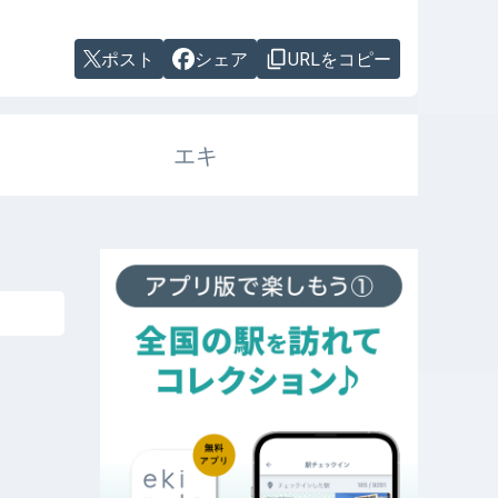
ポスト
シェア
URLをコピー
エキ