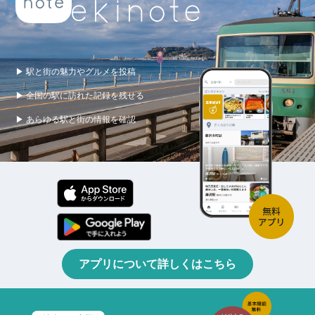
▶ 駅と街の魅力やグルメを投稿
▶ 全国の駅に訪れた記録を残せる
▶ あらゆる駅と街の情報を確認
アプリについて詳しくはこちら