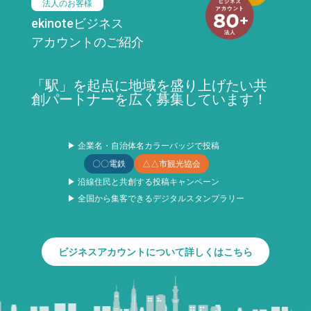
法人のお客様
ekinoteビジネス
アカウントのご紹介
「駅」を起点に地域を盛り上げたい共
創パートナーを広く募集しています！
▶ 企業名・自治体名カラーバッジで投稿
〇〇電鉄
△△市観光協会
▶ 沿線住民と共創する投稿キャンペーン
▶ 全国から集客できるデジタルスタンプラリー
ビジネスアカウントについて詳しくはこちら