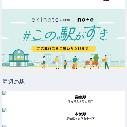
周辺の駅
栄生
駅
愛知県名古屋市西区
本陣
駅
愛知県名古屋市中村区