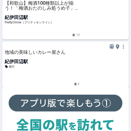
【和歌山】梅酒100種類以上が揃
う！「梅酒おたのしみ処うめ子」オ
ープン | PrettyOnline
紀伊田辺駅
PrettyOnline（プリティオンライン）
10
地域の美味しいカレー屋さん
紀伊田辺駅
旅行
4