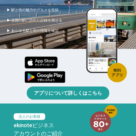
▶ 駅と街の魅力やグルメを投稿
▶ 全国の駅に訪れた記録を残せる
▶ あらゆる駅と街の情報を確認
アプリについて詳しくはこちら
法人のお客様
ekinoteビジネス
アカウントのご紹介