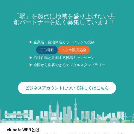
「駅」を起点に地域を盛り上げたい共
創パートナーを広く募集しています！
▶ 企業名・自治体名カラーバッジで投稿
〇〇電鉄
△△市観光協会
▶ 沿線住民と共創する投稿キャンペーン
▶ 全国から集客できるデジタルスタンプラリー
ビジネスアカウントについて詳しくはこちら
ekinote WEBとは