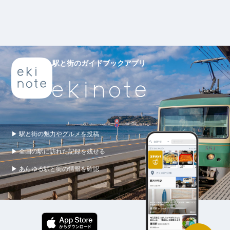
駅と街のガイドブックアプリ
▶ 駅と街の魅力やグルメを投稿
▶ 全国の駅に訪れた記録を残せる
▶ あらゆる駅と街の情報を確認