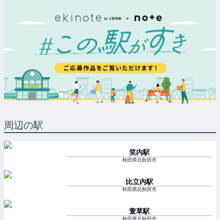
周辺の駅
笑内
駅
秋田県北秋田市
比立内
駅
秋田県北秋田市
萱草
駅
秋田県北秋田市