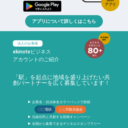
アプリについて詳しくはこちら
法人のお客様
ekinoteビジネス
アカウントのご紹介
「駅」を起点に地域を盛り上げたい共
創パートナーを広く募集しています！
▶ 企業名・自治体名カラーバッジで投稿
〇〇電鉄
△△市観光協会
▶ 沿線住民と共創する投稿キャンペーン
▶ 全国から集客できるデジタルスタンプラリー