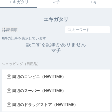
エキガタリ
マチ
エキ
エキガタリ
新着順
0
件の記事を表示しています
該当する記事がありません
マチ
ショッピング（日用品）
周辺のコンビニ（NAVITIME）
周辺のスーパー（NAVITIME）
周辺のドラッグストア（NAVITIME）