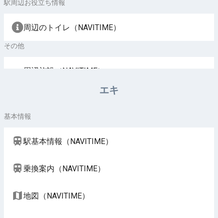
駅周辺お役立ち情報
周辺のトイレ（NAVITIME）
その他
周辺施設（NAVITIME）
エキ
基本情報
駅基本情報（NAVITIME）
乗換案内（NAVITIME）
地図（NAVITIME）