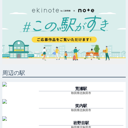
周辺の駅
荒瀬
駅
秋田県北秋田市
笑内
駅
秋田県北秋田市
岩野目
駅
秋田県北秋田市