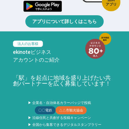
アプリについて詳しくはこちら
法人のお客様
ekinoteビジネス
アカウントのご紹介
「駅」を起点に地域を盛り上げたい共
創パートナーを広く募集しています！
▶ 企業名・自治体名カラーバッジで投稿
〇〇電鉄
△△市観光協会
▶ 沿線住民と共創する投稿キャンペーン
▶ 全国から集客できるデジタルスタンプラリー