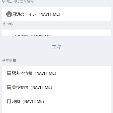
駅周辺お役立ち情報
周辺のトイレ（NAVITIME）
その他
周辺施設（NAVITIME）
エキ
基本情報
駅基本情報（NAVITIME）
乗換案内（NAVITIME）
地図（NAVITIME）