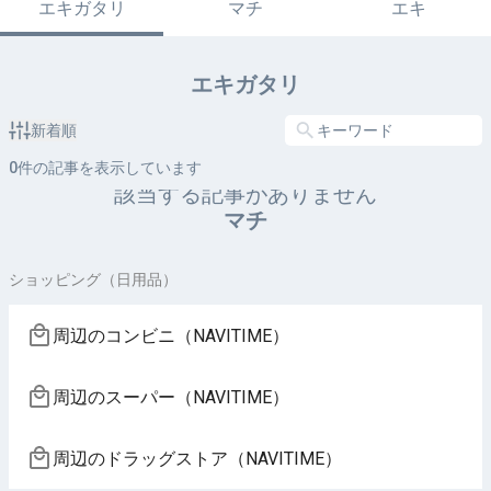
エキガタリ
マチ
エキ
エキガタリ
新着順
0
件の記事を表示しています
該当する記事がありません
マチ
ショッピング（日用品）
周辺のコンビニ（NAVITIME）
周辺のスーパー（NAVITIME）
周辺のドラッグストア（NAVITIME）