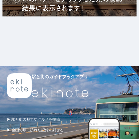
駅と街のガイドブックアプリ
▶ 駅と街の魅力やグルメを投稿
▶ 全国の駅に訪れた記録を残せる