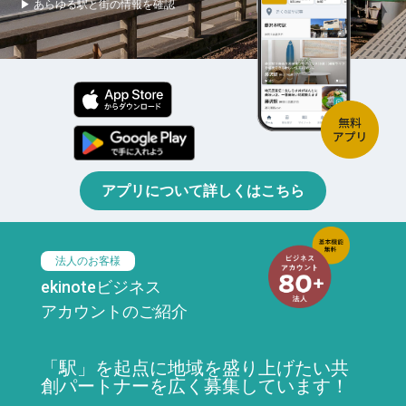
▶ あらゆる駅と街の情報を確認
アプリについて詳しくはこちら
法人のお客様
ekinoteビジネス
アカウントのご紹介
「駅」を起点に地域を盛り上げたい共
創パートナーを広く募集しています！