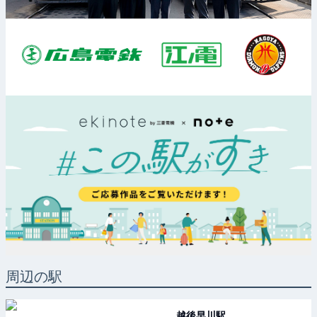
周辺の駅
越後早川
駅